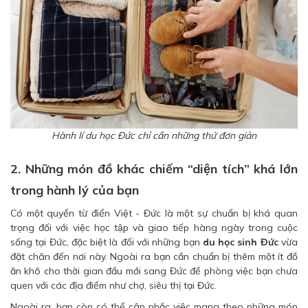
Hành lí du học Đức chỉ cần những thứ đơn giản
2. Những món đồ khác chiếm “diện tích” khá lớn
trong hành lý của bạn
Có một quyển từ điển Việt - Đức là một sự chuẩn bị khá quan
trọng đối với việc học tập và giao tiếp hàng ngày trong cuộc
sống tại Đức, đặc biệt là đối với những bạn
du học sinh Đức
vừa
đặt chân đến nơi này. Ngoài ra bạn cần chuẩn bị thêm một ít đồ
ăn khô cho thời gian đầu mới sang Đức đề phòng việc bạn chưa
quen với các địa điểm như chợ, siêu thị tại Đức.
Ngoài ra, bạn còn có thể cân nhắc việc mang theo những món