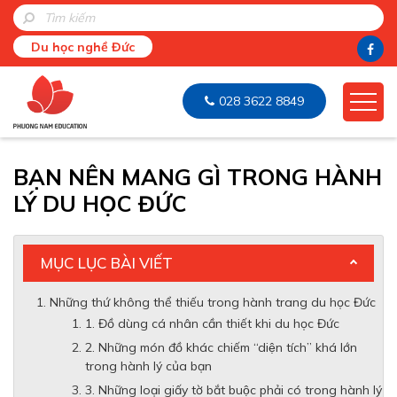
Du học nghề Đức
028 3622 8849
BẠN NÊN MANG GÌ TRONG HÀNH
LÝ DU HỌC ĐỨC
MỤC LỤC BÀI VIẾT
Những thứ không thể thiếu trong hành trang du học Đức
1. Đồ dùng cá nhân cần thiết khi du học Đức
2. Những món đồ khác chiếm “diện tích” khá lớn
trong hành lý của bạn
3. Những loại giấy tờ bắt buộc phải có trong hành lý