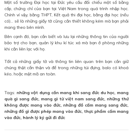
Một số trường Đại học tại Đức yêu cầu đối chiếu một số bằng
cấp, chứng chỉ của bạn tại Việt Nam trong quá trình nhập học.
Chính ví vậy, bằng THPT, Kết quả thi đại học, bằng đại học (nếu
có)... sẽ là những giấy tờ cũng cần thiết không kém mà bạn phải
mang theo bên mình.
Bên cạnh đó, bạn cần biết và lưu lại những thông tin của người
bảo trợ cho bạn, quản lý khu kí túc xá mà bạn ở phòng những
khi cần liên lạc với họ.
Tất cả những giấy tờ và thông tin liên quan trên bạn cần giữ
chúng thật cẩn thận và để trong những túi đựng, balo có khoá
kéo, hoặc mật mã an toàn.
Tags:
những vật dụng cần mang khi sang đức du học, mang
quà gì sang đức, mang gì từ việt nam sang đức, những thứ
không được mang vào đức, những đồ cấm mang sang đức,
những đồ gì được phép mang vào đức, thực phẩm cấm mang
vào đức, hành lý ký gửi đi đức