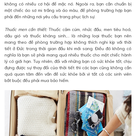
không có nhiều cơ hội để mặc nó. Ngoài ra, bạn cần chuẩn bị
một chiếc áo sơ mi trắng và áo màu, đề phòng trường hợp bạn
phải đến những nơi yêu cầu trang phục lịch sự.
Thuốc men cần thiết:
Thuốc cảm cúm, nhức đầu, men tiêu hoá,
dầu gió và thuốc kháng sinh,… là những loại thuốc bạn nên
mang theo đề phòng trường hợp không thích nghi kịp với thời
tiết ở Đức trong thời gian đầu khi mới sang. Điều đó không có
nghĩa là bạn sẽ phải mang quá nhiều thuốc cho một chiếc hành
lý có giới hạn. Tuy nhiên, đối với những bạn có sức khỏe tốt, chịu
đựng được sự thay đổi của thời tiết thì các bạn cũng không cần
quá quan tâm đến vấn đề sức khỏe bởi vì tất cả các sinh viên
bắt buộc đều phải mua bảo hiểm.