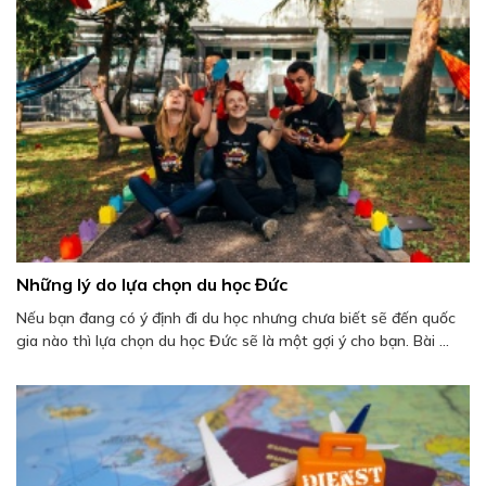
Những lý do lựa chọn du học Đức
Nếu bạn đang có ý định đi du học nhưng chưa biết sẽ đến quốc
gia nào thì lựa chọn du học Đức sẽ là một gợi ý cho bạn. Bài ...