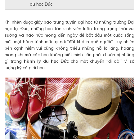
du học Đức
Khi nhận được giấy báo trúng tuyển đại học từ những trường Đại
học tại Đức, những bạn tân sinh viên luôn trong trạng thái vui
sướng và náo nức mong đến ngày để bắt đầu một cuộc sống
mới, một hành trình mới tại nơi “đất khách quê người”. Tuy nhiên
bên cạnh niềm vui cũng không thiếu những nỗi lo lắng, hoang
mang khi mà các bạn không biết mình cần phải chuẩn bị những
gì trong
hành lý du học Đức
cho một chuyến “đi dài” vì số
lượng ký có giới hạn.