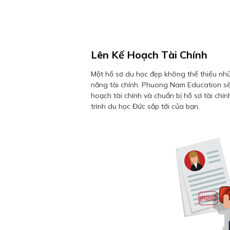
Lên Kế Hoạch Tài Chính
Một hồ sơ du học đẹp không thể thiếu nh
năng tài chính. Phuong Nam Education sẽ
hoạch tài chính và chuẩn bị hồ sơ tài chí
trình du học Đức sắp tới của bạn.