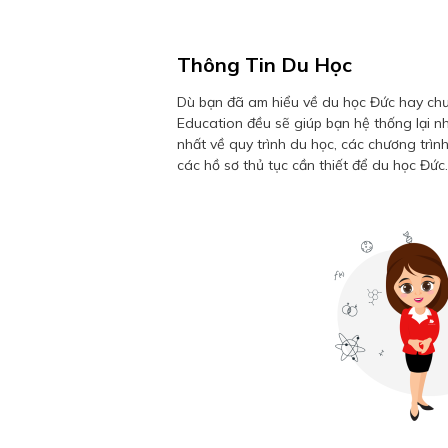
Thông Tin Du Học
Dù bạn đã am hiểu về du học Đức hay c
Education đều sẽ giúp bạn hệ thống lại nh
nhất về quy trình du học, các chương trìn
các hồ sơ thủ tục cần thiết để du học Đức.