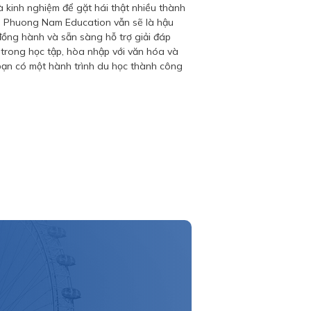
và kinh nghiệm để gặt hái thật nhiều thành
é! Phuong Nam Education vẫn sẽ là hậu
ồng hành và sẵn sàng hỗ trợ giải đáp
trong học tập, hòa nhập với văn hóa và
bạn có một hành trình du học thành công