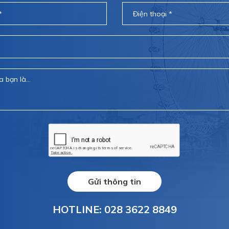
Gửi thông tin
HOTLINE: 028 3622 8849