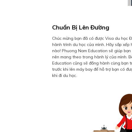
Chuẩn Bị Lên Đường
Chúc mừng bạn đã có được Visa du học Đứ
hành trình du học của mình. Hãy sắp xếp 
nào! Phuong Nam Education sẽ giúp bạn 
nên mang theo trong hành lý của mình. 
Education cũng sẽ đồng hành cùng bạn t
trước khi lên máy bay để hỗ trợ bạn có đượ
khi đi du học.