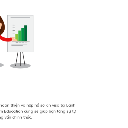
hoàn thiện và nộp hồ sơ xin visa tại Lãnh
 Education cũng sẽ giúp bạn tăng sự tự
ng vấn chính thức.