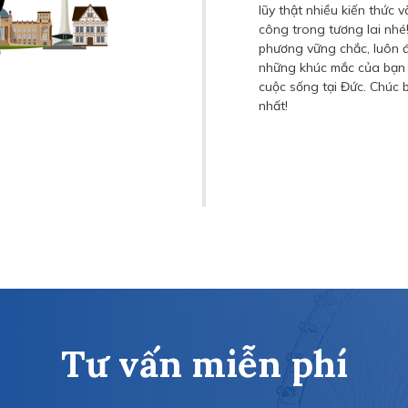
lũy thật nhiều kiến thức 
công trong tương lai nh
phương vững chắc, luôn đ
những khúc mắc của bạn 
cuộc sống tại Đức. Chúc 
nhất!
Tư vấn miễn phí