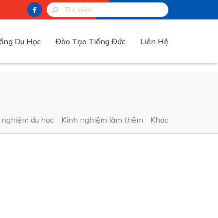
ổng Du Học
Đào Tạo Tiếng Đức
Liên Hệ
i nghiệm du học
Kinh nghiệm làm thêm
Khác