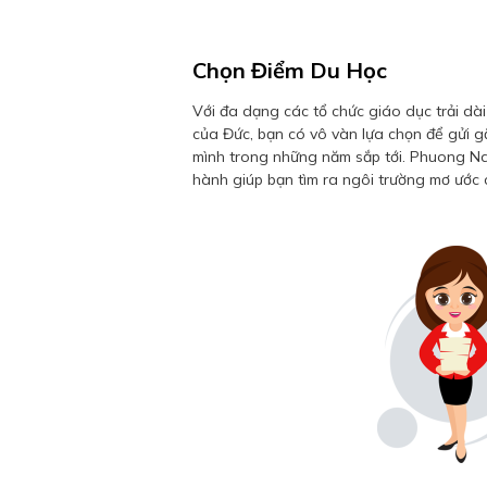
Chọn Điểm Du Học
Với đa dạng các tổ chức giáo dục trải dài
của Đức, bạn có vô vàn lựa chọn để gửi g
mình trong những năm sắp tới. Phuong N
hành giúp bạn tìm ra ngôi trường mơ ước 