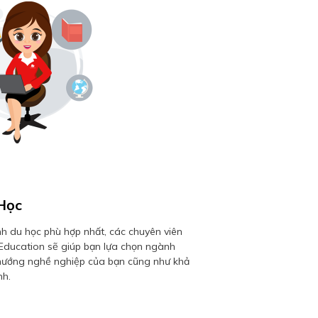
Học
ình du học phù hợp nhất, các chuyên viên
ducation sẽ giúp bạn lựa chọn ngành
hướng nghề nghiệp của bạn cũng như khả
nh.