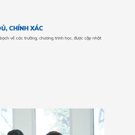
Ủ, CHÍNH XÁC
bạch về các trường, chương trình học, được cập nhật