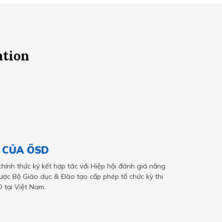
ation
T CỦA ÖSD
ính thức ký kết hợp tác với Hiệp hội đánh giá năng
ược Bộ Giáo dục & Đào tạo cấp phép tổ chức kỳ thi
 tại Việt Nam.