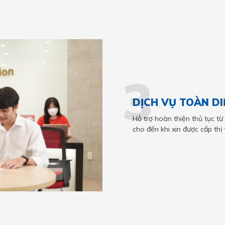
3
DỊCH VỤ TOÀN DI
Hỗ trợ hoàn thiện thủ tục từ
cho đến khi xin được cấp thị