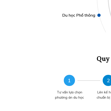
Quy 
Tư vấn lựa chọn
Lên kế h
phương án du học
chuẩn bị