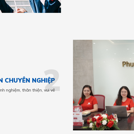
2
N CHUYÊN NGHIỆP
nh nghiệm, thân thiện, vui vẻ