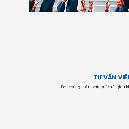
TƯ VẤN VIÊ
Đạt chứng chỉ tư vấn quốc tế, giàu ki