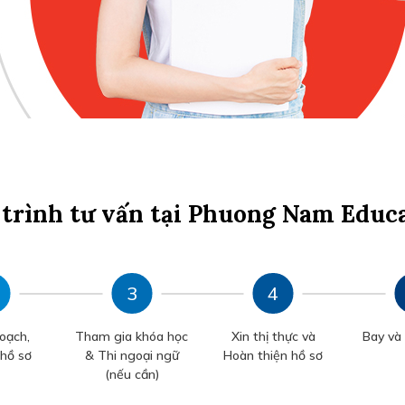
trình tư vấn tại Phuong Nam Educ
oạch,
Tham gia khóa học
Xin thị thực và
Bay và
 hồ sơ
& Thi ngoại ngữ
Hoàn thiện hồ sơ
(nếu cần)