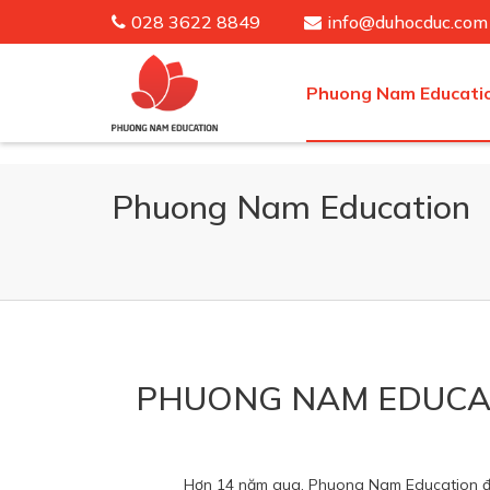
028 3622 8849
info@duhocduc.com
Phuong Nam Educati
Phuong Nam Education
PHUONG NAM EDUCAT
Hơn 14 năm qua, Phuong Nam Education đã t