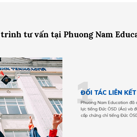
trình tư vấn tại Phuong Nam Educ
1
ĐỐI TÁC LIÊN KẾ
Phuong Nam Education đã ch
lực tiếng Đức ÖSD (Áo) và đ
cấp chứng chỉ tiếng Đức ÖSD