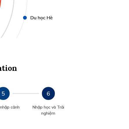
ation
 nhập cảnh
Nhập học và Trải
nghiệm