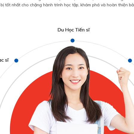
bị tốt nhất cho chặng hành trình học tập, khám phá và hoàn thiện bả