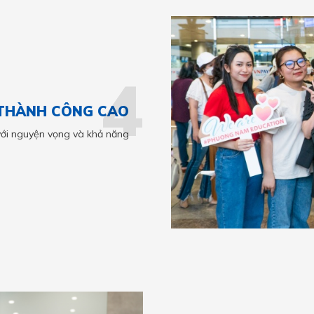
4
 THÀNH CÔNG CAO
với nguyện vọng và khả năng