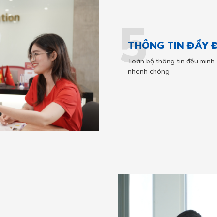
5
THÔNG TIN ĐẦY Đ
Toàn bộ thông tin đều minh 
nhanh chóng