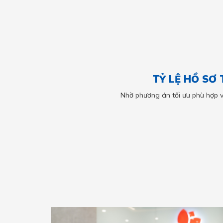
TỶ LỆ HỒ SƠ
Nhờ phương án tối ưu phù hợp 