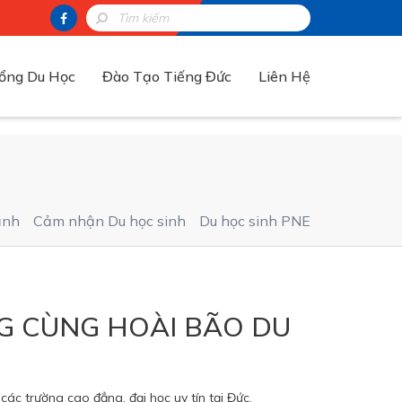
ổng Du Học
Đào Tạo Tiếng Đức
Liên Hệ
ảnh
Cảm nhận Du học sinh
Du học sinh PNE
G CÙNG HOÀI BÃO DU
c trường cao đẳng, đại học uy tín tại Đức.