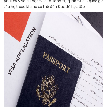
phải có visa du học Đức tại lãnh sự quán Đức ở quốc gia
của họ trước khi họ có thể đến Đức để học tập.