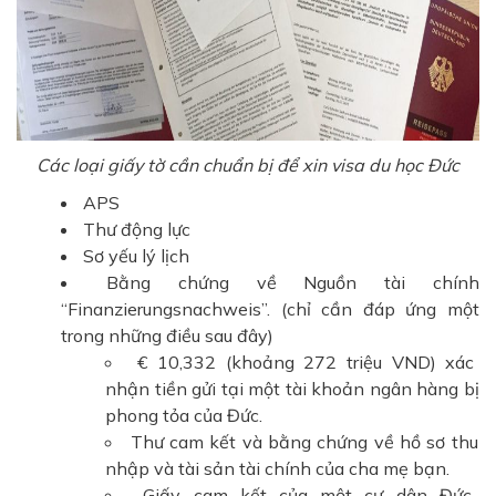
Các loại giấy tờ cần chuẩn bị để xin visa du học Đức
APS
Thư động lực
Sơ yếu lý lịch
Bằng chứng về Nguồn tài chính
“Finanzierungsnachweis”. (chỉ cần đáp ứng một
trong những điều sau đây)
€ 10,332 (khoảng 272 triệu VND) xác
nhận tiền gửi tại một tài khoản ngân hàng bị
phong tỏa của Đức.
Thư cam kết và bằng chứng về hồ sơ thu
nhập và tài sản tài chính của cha mẹ bạn.
Giấy cam kết của một cư dân Đức