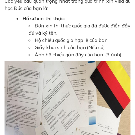
Các yêu cầu quan trọng nhất trong quá trình xin visa du
học Đức của bạn là:
Hồ sơ xin thị thực:
Đơn xin thị thực quốc gia đã được điền đầy
đủ và ký tên.
Hộ chiếu quốc gia hợp lệ của bạn.
Giấy khai sinh của bạn.(Nếu có).
Ảnh hộ chiếu gần đây của bạn. (3 ảnh).