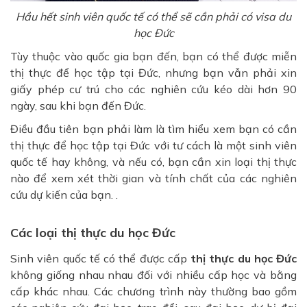
Hầu hết sinh viên quốc tế có thể sẽ cần phải có visa du
học Đức
Tùy thuộc vào quốc gia bạn đến, bạn có thể được miễn
thị thực để học tập tại Đức, nhưng bạn vẫn phải xin
giấy phép cư trú cho các nghiên cứu kéo dài hơn 90
ngày, sau khi bạn đến Đức.
Điều đầu tiên bạn phải làm là tìm hiểu xem bạn có cần
thị thực để học tập tại Đức với tư cách là một sinh viên
quốc tế hay không, và nếu có, bạn cần xin loại thị thực
nào để xem xét thời gian và tính chất của các nghiên
cứu dự kiến ​​của bạn. .
Các loại thị thực du học Đức
Sinh viên quốc tế có thể được cấp
thị thực du học Đức
không giống nhau nhau đối với nhiều cấp học và bằng
cấp khác nhau. Các chương trình này thường bao gồm