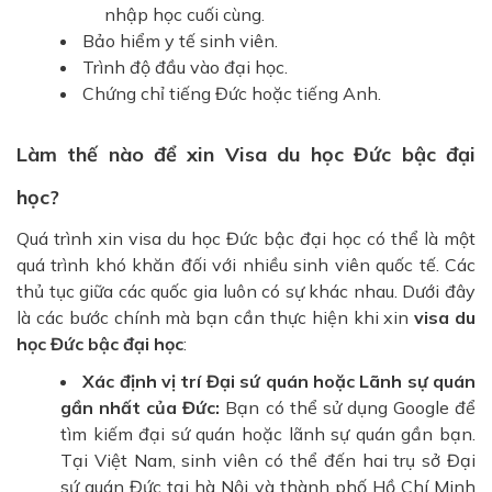
nhập học cuối cùng.
Bảo hiểm y tế sinh viên.
Trình độ đầu vào đại học.
Chứng chỉ tiếng Đức hoặc tiếng Anh.
Làm thế nào để xin Visa du học Đức bậc đại
học?
Quá trình xin visa du học Đức bậc đại học có thể là một
quá trình khó khăn đối với nhiều sinh viên quốc tế. Các
thủ tục giữa các quốc gia luôn có sự khác nhau. Dưới đây
là các bước chính mà bạn cần thực hiện khi xin
visa du
học Đức bậc đại học
:
Xác định vị trí Đại sứ quán hoặc Lãnh sự quán
gần nhất của Đức:
Bạn có thể sử dụng Google để
tìm kiếm đại sứ quán hoặc lãnh sự quán gần bạn.
Tại Việt Nam, sinh viên có thể đến hai trụ sở Đại
sứ quán Đức tại hà Nội và thành phố Hồ Chí Minh