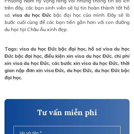
Phương Nam hy vọng rằng với những thông tin bổ ích
trên đây, các bạn sinh viên sẽ tự tin hoàn thành tốt hồ
sơ,
visa du học Đức
bậc đại học của mình. Đây sẽ là
bước cuối cùng để các bạn tiến gần hơn với con đường
du học tại Châu Âu xinh đẹp.
Tags: visa du học Đức bậc đại học, hồ sơ visa du học
Đức bậc đại học, điều kiện xin visa du học Đức, chi phí
xin visa du học Đức, các bước xin visa du học Đức, thời
gian nộp đơn xin visa Đức, du học Đức, du học Đức bậc
đại học.
Tư vấn miễn phí