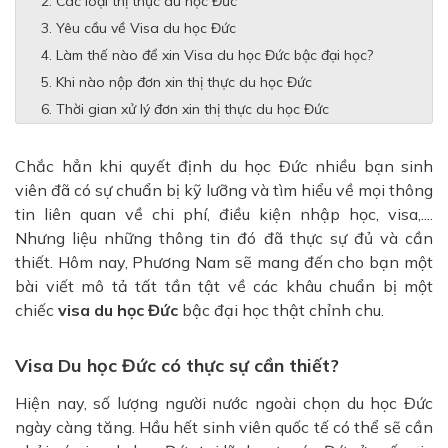
Các loại thị thực du học Đức
Yêu cầu về Visa du học Đức
Làm thế nào để xin Visa du học Đức bậc đại học?
Khi nào nộp đơn xin thị thực du học Đức
Thời gian xử lý đơn xin thị thực du học Đức
Chắc hẳn khi quyết định du học Đức nhiều bạn sinh
viên đã có sự chuẩn bị kỹ lưỡng và tìm hiểu về mọi thông
tin liên quan về chi phí, điều kiện nhập học, visa,....
Nhưng liệu những thông tin đó đã thực sự đủ và cần
thiết. Hôm nay, Phương Nam sẽ mang đến cho bạn một
bài viết mô tả tất tần tật về các khâu chuẩn bị một
chiếc
visa du học Đức
bậc đại học thật chỉnh chu.
Visa Du học Đức có thực sự cần thiết?
Hiện nay, số lượng người nước ngoài chọn du học Đức
ngày càng tăng. Hầu hết sinh viên quốc tế có thể sẽ cần