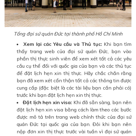
Tổng đại sứ quán Đức tại thành phố Hồ Chí Minh
Xem lại các Yêu cầu và Thủ tục:
Khi bạn tìm
thấy trang web của đại sứ quán Đức, bạn vào
phần thị thực sinh viên để xem xét tất cả các yêu
cầu cụ thể đối với quốc gia của bạn và các thủ tục
để đặt lịch hẹn xin thị thực. Hãy chắc chắn rằng
bạn đã xem xét cẩn thận tất cả các thông tin được
cung cấp (đặc biệt là các tài liệu bạn cần phải có)
trước khi bạn đặt lịch hẹn xin thị thực.
Đặt lịch hẹn xin visa:
Khi đã sẵn sàng, bạn nên
đặt lịch hẹn xin visa bằng cách làm theo các bước
được mô tả trên trang web chính thức của đại sứ
quán Đức tại quốc gia của bạn. Đôi khi bạn nên
nộp đơn xin thị thực trước vài tuần vì đại sứ quán