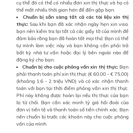
cụ thể đó có thể có nhiều đơn xin thị thực và họ có
thể mất nhiều thời gian hơn để đến gặp bạn.
Chuẩn bị sẵn sàng tất cả các tài liệu xin thị
thực:
Sau khi bạn đã xác nhận ngày hẹn xin visa,
bạn nên kiểm tra lại tất cả các giấy tờ của mình để
đảm bảo rằng bạn đã hoàn tất mọi thứ. Bạn có thể
tự mình làm việc này và bạn không cần phải trả
bất kỳ nhà tư vấn hoặc đại lý bên ngoài nào để
đăng ký cho bạn.
Chuẩn bị cho cuộc phỏng vấn xin thị thực:
Bạn
phải thanh toán phí xin thị thực (€ 60,00 - € 75,00)
(khoảng 1,6 - 2 triệu VND) và có xác nhận thanh
toán với bạn tại thời điểm phỏng vấn xin thị thực.
Phí này không được hoàn lại nếu thị thực của bạn
bị từ chối. Bạn cần xác minh tỷ giá hối đoái của
đơn vị tiền tệ và thanh toán số tiền chính xác. Bạn
nên chuẩn bị trước các khoản này cho cuộc phỏng
vấn của mình.