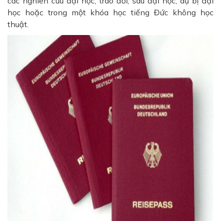
các nghiên cứu đại học, trao đổi, sau đại học, dự bị đại
học hoặc trong một khóa học tiếng Đức không học
thuật.