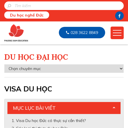
Du học nghề Đức
028 3622 8849
DU HỌC ĐẠI HỌC
VISA DU HỌC
MỤC LỤC BÀI VIẾT
Visa Du học Đức có thực sự cần thiết?