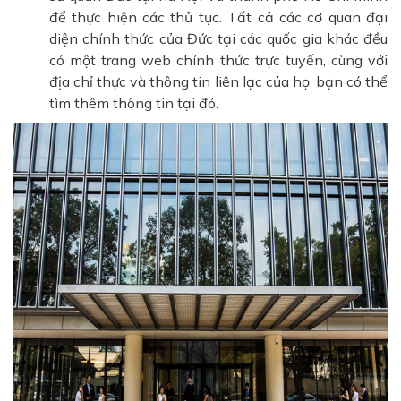
để thực hiện các thủ tục. Tất cả các cơ quan đại
diện chính thức của Đức tại các quốc gia khác đều
có một trang web chính thức trực tuyến, cùng với
địa chỉ thực và thông tin liên lạc của họ, bạn có thể
tìm thêm thông tin tại đó.