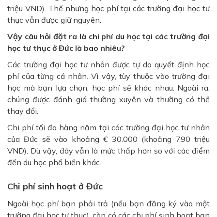
triệu VND). Thế nhưng học phí tại các trường đại học tư
thục vẫn được giữ nguyên.
Vậy câu hỏi đặt ra là chi phí du học tại các trường đại
học tư thục ở Đức là bao nhiêu?
Các trường đại học tư nhân được tự do quyết định học
phí của từng cá nhân. Vì vậy, tùy thuộc vào trường đại
học mà bạn lựa chọn, học phí sẽ khác nhau. Ngoài ra,
chúng được đánh giá thường xuyên và thường có thể
thay đổi.
Chi phí tối đa hàng năm tại các trường đại học tư nhân
của Đức sẽ vào khoảng € 30.000 (khoảng 790 triệu
VND). Dù vậy, đây vẫn là mức thấp hơn so với các điểm
đến du học phổ biến khác.
Chi phí sinh hoạt ở Đức
Ngoài học phí bạn phải trả (nếu bạn đăng ký vào một
trường đại học tư thục), còn có các chi phí sinh hoạt bạn