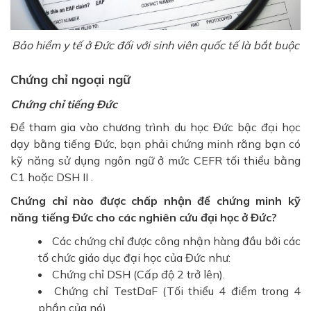
Bảo hiểm y tế ở Đức đối với sinh viên quốc tế là bắt buộc
Chứng chỉ ngoại ngữ
Chứng chỉ tiếng Đức
Để tham gia vào chương trình du học Đức bậc đại học
dạy bằng tiếng Đức, bạn phải chứng minh rằng bạn có
kỹ năng sử dụng ngôn ngữ ở mức CEFR tối thiểu bằng
C1 hoặc DSH II .
Chứng chỉ nào được chấp nhận để chứng minh kỹ
năng tiếng Đức cho các nghiên cứu đại học ở Đức?
Các chứng chỉ được công nhận hàng đầu bởi các
tổ chức giáo dục đại học của Đức như:
Chứng chỉ DSH (Cấp độ 2 trở lên).
Chứng chỉ TestDaF (Tối thiểu 4 điểm trong 4
phần của nó).