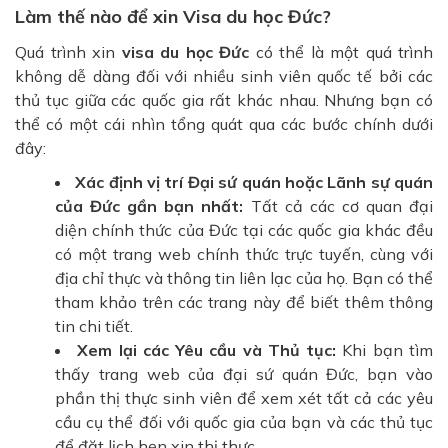
Làm thế nào để xin Visa du học Đức?
Quá trình xin
visa du học Đức
có thể là một quá trình
không dễ dàng đối với nhiều sinh viên quốc tế bởi các
thủ tục giữa các quốc gia rất khác nhau. Nhưng bạn có
thể có một cái nhìn tổng quát qua các bước chính dưới
đây:
Xác định vị trí Đại sứ quán hoặc Lãnh sự quán
của Đức gần bạn nhất:
Tất cả các cơ quan đại
diện chính thức của Đức tại các quốc gia khác đều
có một trang web chính thức trực tuyến, cùng với
địa chỉ thực và thông tin liên lạc của họ. Bạn có thể
tham khảo trên các trang này để biết thêm thông
tin chi tiết.
Xem lại các Yêu cầu và Thủ tục:
Khi bạn tìm
thấy trang web của đại sứ quán Đức, bạn vào
phần thị thực sinh viên để xem xét tất cả các yêu
cầu cụ thể đối với quốc gia của bạn và các thủ tục
để đặt lịch hẹn xin thị thực.