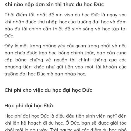
Khi nào nộp đơn xin thị thực du học Đức
Thời điểm tốt nhất để xin visa du học Đức là ngay sau
khi nhận được thư nhập học của trường đại học và đảm
bảo đủ tài chính cần thiết để sinh sống và học tập tại
Đức.
Đây là một trong những yêu cầu quan trọng nhất và nếu
bạn chưa được trao học bổng chính thức, bạn cần cung
cấp bằng chứng về nguồn tài chính thông qua các
phương tiện khác như gửi tiền vào một tài khoản của
trường đại học Đức mà bạn nhập học.
Chi phí cho việc du học đại học Đức
Học phí đại học Đức
Học phí đại học Đức là điều đầu tiên sinh viên nghĩ đến
khi lên kế hoạch đi du học. Ở Đức, bạn sẽ được giải tỏa
khỏi mối lo như vậy. Trái ngược với các điểm du học phổ