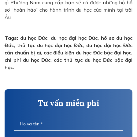
gì Phương Nam cung cấp bạn sẽ có được những bộ hồ
sơ “hoàn hảo” cho hành trình du học của mình tại trời
Âu.
Tags: du học Đức, du học đại học Đức, hồ sơ du học
Đức, thủ tục du học đại học Đức, du học đại học Đức
cần chuẩn bị gì, các điều kiện du học Đức bậc đại học,
chi phí du học Đức, các thủ tục du học Đức bậc đại
học.
Tư vấn miễn phí