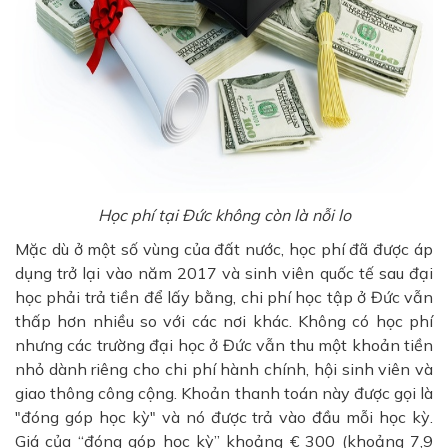
Học phí tại Đức không còn là nỗi lo
Mặc dù ở một số vùng của đất nước, học phí đã được áp
dụng trở lại vào năm 2017 và sinh viên quốc tế sau đại
học phải trả tiền để lấy bằng, chi phí học tập ở Đức vẫn
thấp hơn nhiều so với các nơi khác. Không có học phí
nhưng các trường đại học ở Đức vẫn thu một khoản tiền
nhỏ dành riêng cho chi phí hành chính, hội sinh viên và
giao thông công cộng. Khoản thanh toán này được gọi là
"đóng góp học kỳ" và nó được trả vào đầu mỗi học kỳ.
Giá của “đóng góp học kỳ” khoảng € 300 (khoảng 7,9