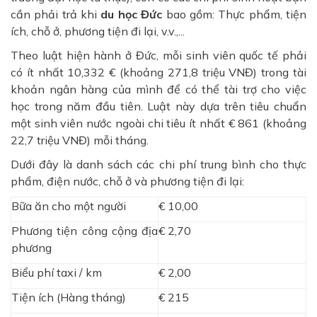
cần phải trả khi
du học Đức
bao gồm: Thực phẩm, tiện
ích, chỗ ở, phương tiện đi lại, v.v.,...
Theo luật hiện hành ở Đức, mỗi sinh viên quốc tế phải
có ít nhất 10,332 € (khoảng 271,8 triệu VNĐ) trong tài
khoản ngân hàng của mình để có thể tài trợ cho việc
học trong năm đầu tiên. Luật này dựa trên tiêu chuẩn
một sinh viên nước ngoài chi tiêu ít nhất € 861 (khoảng
22,7 triệu VNĐ) mỗi tháng.
Dưới đây là danh sách các chi phí trung bình cho thực
phẩm, điện nước, chỗ ở và phương tiện đi lại:
Bữa ăn cho một người
€ 10,00
Phương tiện công cộng địa
€ 2,70
phương
Biểu phí taxi / km
€ 2,00
Tiện ích (Hàng tháng)
€ 215