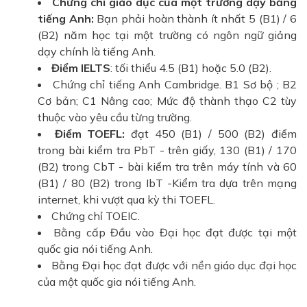
Chứng chỉ giáo dục của một trường dạy bằng
tiếng Anh:
Bạn phải hoàn thành ít nhất 5 (B1) / 6
(B2) năm học tại một trường có ngôn ngữ giảng
dạy chính là tiếng Anh.
Điểm IELTS
: tối thiểu 4.5 (B1) hoặc 5.0 (B2).
Chứng chỉ tiếng Anh Cambridge. B1 Sơ bộ ; B2
Cơ bản; C1 Nâng cao; Mức độ thành thạo C2 tùy
thuộc vào yêu cầu từng trường.
Điểm TOEFL:
đạt 450 (B1) / 500 (B2) điểm
trong bài kiểm tra PbT - trên giấy, 130 (B1) / 170
(B2) trong CbT - bài kiểm tra trên máy tính và 60
(B1) / 80 (B2) trong IbT -Kiểm tra dựa trên mạng
internet, khi vượt qua kỳ thi TOEFL.
Chứng chỉ TOEIC.
Bằng cấp Đầu vào Đại học đạt được tại một
quốc gia nói tiếng Anh.
Bằng Đại học đạt được với nền giáo dục đại học
của một quốc gia nói tiếng Anh.