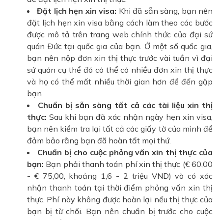
Đặt lịch hẹn xin visa:
Khi đã sẵn sàng, bạn nên
đặt lịch hẹn xin visa bằng cách làm theo các bước
được mô tả trên trang web chính thức của đại sứ
quán Đức tại quốc gia của bạn. Ở một số quốc gia,
bạn nên nộp đơn xin thị thực trước vài tuần vì đại
sứ quán cụ thể đó có thể có nhiều đơn xin thị thực
và họ có thể mất nhiều thời gian hơn để đến gặp
bạn.
Chuẩn bị sẵn sàng tất cả các tài liệu xin thị
thực:
Sau khi bạn đã xác nhận ngày hẹn xin visa,
bạn nên kiểm tra lại tất cả các giấy tờ của mình để
đảm bảo rằng bạn đã hoàn tất mọi thứ.
Chuẩn bị cho cuộc phỏng vấn xin thị thực của
bạn:
Bạn phải thanh toán phí xin thị thực (€ 60,00
- € 75,00, khoảng 1,6 - 2 triệu VND) và có xác
nhận thanh toán tại thời điểm phỏng vấn xin thị
thực. Phí này không được hoàn lại nếu thị thực của
bạn bị từ chối. Bạn nên chuẩn bị trước cho cuộc