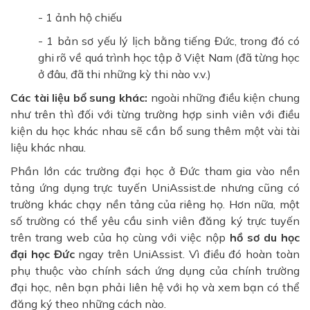
- 1 ảnh hộ chiếu
- 1 bản sơ yếu lý lịch bằng tiếng Đức, trong đó có
ghi rõ về quá trình học tập ở Việt Nam (đã từng học
ở đâu, đã thi những kỳ thi nào v.v.)
Các tài liệu bổ sung khác:
ngoài những điều kiện chung
như trên thì đối với từng trường hợp sinh viên với điều
kiện du học khác nhau sẽ cần bổ sung thêm một vài tài
liệu khác nhau.
Phần lớn các trường đại học ở Đức tham gia vào nền
tảng ứng dụng trực tuyến UniAssist.de nhưng cũng có
trường khác chạy nền tảng của riêng họ. Hơn nữa, một
số trường có thể yêu cầu sinh viên đăng ký trực tuyến
trên trang web của họ cùng với việc nộp
hồ sơ du học
đại học Đức
ngay trên UniAssist. Vì điều đó hoàn toàn
phụ thuộc vào chính sách ứng dụng của chính trường
đại học, nên bạn phải liên hệ với họ và xem bạn có thể
đăng ký theo những cách nào.