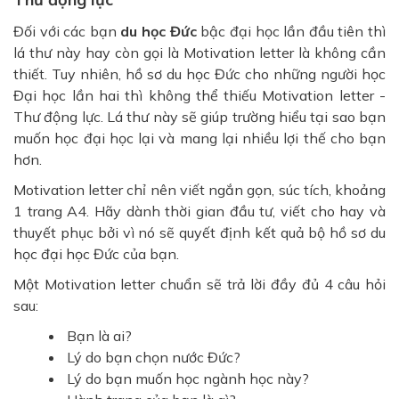
Đối với các bạn
du học Đức
bậc đại học lần đầu tiên thì
lá thư này hay còn gọi là Motivation letter là không cần
thiết. Tuy nhiên, hồ sơ du học Đức cho những người học
Đại học lần hai thì không thể thiếu Motivation letter -
Thư động lực. Lá thư này sẽ giúp trường hiểu tại sao bạn
muốn học đại học lại và mang lại nhiều lợi thế cho bạn
hơn.
Motivation letter chỉ nên viết ngắn gọn, súc tích, khoảng
1 trang A4. Hãy dành thời gian đầu tư, viết cho hay và
thuyết phục bởi vì nó sẽ quyết định kết quả bộ hồ sơ du
học đại học Đức của bạn.
Một Motivation letter chuẩn sẽ trả lời đầy đủ 4 câu hỏi
sau:
Bạn là ai?
Lý do bạn chọn nước Đức?
Lý do bạn muốn học ngành học này?