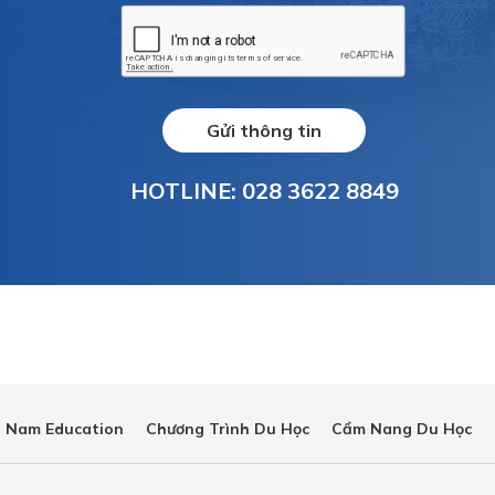
Gửi thông tin
HOTLINE: 028 3622 8849
 Nam Education
Chương Trình Du Học
Cẩm Nang Du Học