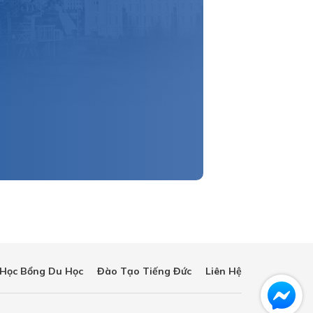
Học Bổng Du Học
Đào Tạo Tiếng Đức
Liên Hệ