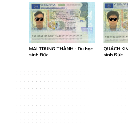
MAI TRUNG THÀNH - Du học
QUÁCH KIM
sinh Đức
sinh Đức