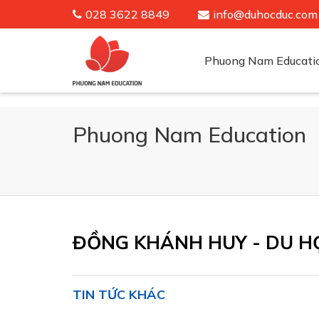
028 3622 8849
info@duhocduc.com
Phuong Nam Educati
Phuong Nam Education
ĐỒNG KHÁNH HUY - DU H
TIN TỨC KHÁC