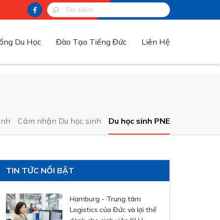
ổng Du Học
Đào Tạo Tiếng Đức
Liên Hệ
ảnh
Cảm nhận Du học sinh
Du học sinh PNE
TIN TỨC NỔI BẬT
Hamburg - Trung tâm
Logistics của Đức và lợi thế