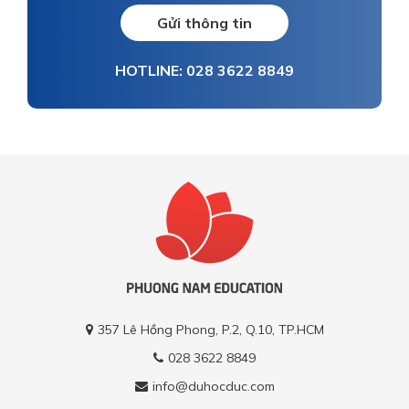
Gửi thông tin
HOTLINE: 028 3622 8849
357 Lê Hồng Phong, P.2, Q.10, TP.HCM
028 3622 8849
info@duhocduc.com