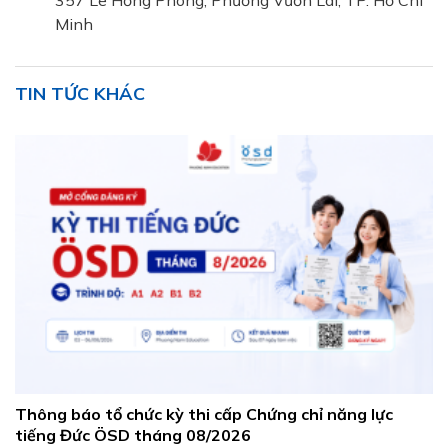
357 Lê Hồng Phong, Phường Vườn Lài, TP. Hồ Chí
Minh
TIN TỨC KHÁC
Thông báo tổ chức kỳ thi cấp Chứng chỉ năng lực
tiếng Đức ÖSD tháng 08/2026