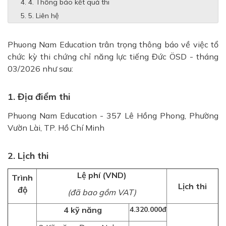
4. Thông báo kết quả thi
5. Liên hệ
Phuong Nam Education trân trọng thông báo về việc tổ
chức kỳ thi chứng chỉ năng lực tiếng Đức ÖSD - tháng
03/2026 như sau:
1. Địa điểm thi
Phuong Nam Education - 357 Lê Hồng Phong, Phường
Vườn Lài, TP. Hồ Chí Minh
2. Lịch thi
Lệ phí (VND)
Trình
Lịch thi
độ
(đã bao gồm VAT)
4 kỹ năng
4.320.000đ