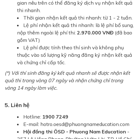
gian nêu trên có thể đăng ký dịch vụ nhận kết quả
thi nhanh.
Thời gian nhận kết quả thi nhanh: từ 1 - 2 tuần.
Lệ phí nhận kết quả thi nhanh: là lệ phí bổ sung,
nộp thêm ngoài lệ phí thi:
2.970.000 VNĐ
(đã bao
gồm VAT)
Lệ phí được tính theo thí sinh và không phụ
thuộc vào số lượng kỹ năng đăng ký nhận kết quả
và chứng chỉ cấp tốc.
​(*) Với thí sinh đăng ký kết quả nhanh sẽ được nhận kết
quả thi trong vòng 07 ngày và nhận chứng chỉ trong
vòng 14 ngày làm việc.
5. Liên hệ
Hotline:
1900 7249
E-mail:
hotro.oesd@phuongnameducation.com
Hội đồng thi ÖSD - Phuong Nam Education
-