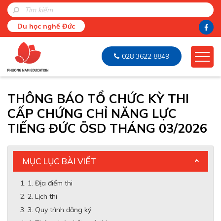
Du học nghề Đức
028 3622 8849
THÔNG BÁO TỔ CHỨC KỲ THI
CẤP CHỨNG CHỈ NĂNG LỰC
TIẾNG ĐỨC ÖSD THÁNG 03/2026
MỤC LỤC BÀI VIẾT
1. Địa điểm thi
2. Lịch thi
3. Quy trình đăng ký