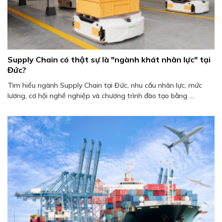
Supply Chain có thật sự là "ngành khát nhân lực" tại
Đức?
Tìm hiểu ngành Supply Chain tại Đức, nhu cầu nhân lực, mức
lương, cơ hội nghề nghiệp và chương trình đào tạo bằng ...