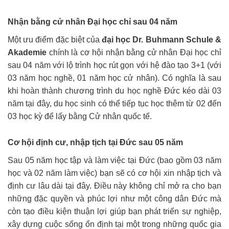
Nhận bằng cử nhân Đại học chỉ sau 04 năm
Một ưu điểm đặc biệt của
đại học Dr. Buhmann Schule &
Akademie
chính là cơ hội nhận bằng cử nhân Đại học chỉ
sau 04 năm với lộ trình học rút gọn với hệ đào tạo 3+1 (với
03 năm học nghề, 01 năm học cử nhân). Có nghĩa là sau
khi hoàn thành chương trình du học nghề Đức kéo dài 03
năm tại đây, du học sinh có thể tiếp tục học thêm từ 02 đến
03 học kỳ để lấy bằng Cử nhân quốc tế.
Cơ hội định cư, nhập tịch tại Đức sau 05 năm
Sau 05 năm học tập và làm việc tại Đức (bao gồm 03 năm
học và 02 năm làm việc) bạn sẽ có cơ hội xin nhập tịch và
định cư lâu dài tại đây. Điều này không chỉ mở ra cho bạn
những đặc quyền và phúc lợi như một công dân Đức mà
còn tạo điều kiện thuận lợi giúp bạn phát triển sự nghiệp,
xây dựng cuộc sống ổn định tại một trong những quốc gia