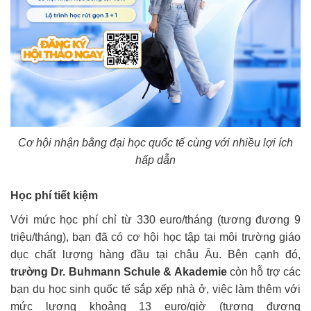
Cơ hội nhận bằng đại học quốc tế cùng với nhiều lợi ích
hấp dẫn
Học phí tiết kiệm
Với mức học phí chỉ từ 330 euro/tháng (tương đương 9
triệu/tháng), bạn đã có cơ hội học tập tại môi trường giáo
dục chất lượng hàng đầu tại châu Âu. Bên cạnh đó,
trường Dr. Buhmann Schule & Akademie
còn hỗ trợ các
bạn du học sinh quốc tế sắp xếp nhà ở, việc làm thêm với
mức lương khoảng 13 euro/giờ (tương đương