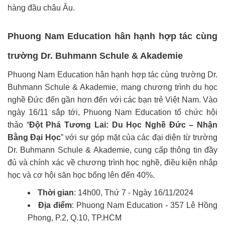
hàng đầu châu Âu.
Phuong Nam Education hân hạnh hợp tác cùng
trường Dr. Buhmann Schule & Akademie
Phuong Nam Education hân hạnh hợp tác cùng trường Dr.
Buhmann Schule & Akademie, mang chương trình du học
nghề Đức đến gần hơn đến với các bạn trẻ Việt Nam. Vào
ngày 16/11 sắp tới, Phuong Nam Education tổ chức hội
thảo “
Đột Phá Tương Lai: Du Học Nghề Đức – Nhận
Bằng Đại Học
” với sự góp mặt của các đại diện từ trường
Dr. Buhmann Schule & Akademie, cung cấp thông tin đầy
đủ và chính xác về chương trình học nghề, điều kiện nhập
học và cơ hội săn học bổng lên đến 40%.
Thời gian
: 14h00, Thứ 7 - Ngày 16/11/2024
Địa điểm
: Phuong Nam Education - 357 Lê Hồng
Phong, P.2, Q.10, TP.HCM