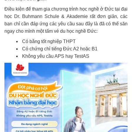
Điều kiện để tham gia chương trình học nghề ở Đức tại đại
học Dr. Buhmann Schule & Akademie rất đơn giản, các
bạn chỉ cần đáp ứng các yêu cầu sau đây là đã có thể săn
ngay cho mình một tấm vé du học nghề Đức:
Có bằng tốt nghiệp THPT
Có chứng chỉ tiếng Đức A2 hoặc B1
Không yêu cầu APS hay TestAS