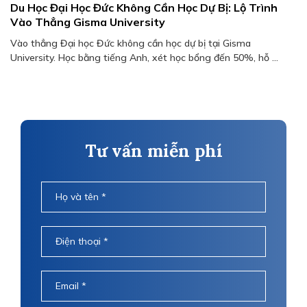
Du Học Đại Học Đức Không Cần Học Dự Bị: Lộ Trình
Vào Thẳng Gisma University
Vào thẳng Đại học Đức không cần học dự bị tại Gisma
University. Học bằng tiếng Anh, xét học bổng đến 50%, hỗ ...
Tư vấn miễn phí