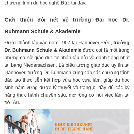
chương trình du học nghề Đức tại đây.
Giới thiệu đôi nét về trường Đại học Dr.
Buhmann Schule & Akademie
Được thành lập vào năm 1907 tại Hannover, Đức,
trường
Dr. Buhmann Schule & Akademie
được coi là một trong
những cơ sở giáo dục tư nhân lâu đời và danh tiếng nhất
tại bang Niedersachsen. Là biểu tượng giáo dục uy tín tại
Hannover, trường Dr. Buhmann cung cấp các chương trình
đào tạo thực tiễn kết hợp vừa học vừa làm, giúp du học
sinh nắm vững được lý thuyết và trang bị đầy đủ các kỹ
năng thực hành chuyên sâu, mở rộng cơ hội việc làm tại
trời Âu.