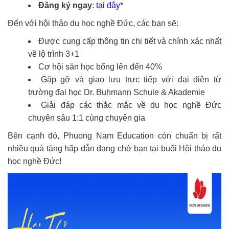
Đăng ký ngay
:
tại đây
*
Đến với hội thảo du học nghề Đức, các bạn sẽ:
Được cung cấp thông tin chi tiết và chính xác nhất
về lộ trình 3+1
Cơ hội săn học bổng lên đến 40%
Gặp gỡ và giao lưu trực tiếp với đại diện từ
trường đại học Dr. Buhmann Schule & Akademie
Giải đáp các thắc mắc về du học nghề Đức
chuyên sâu 1:1 cùng chuyên gia
Bên cạnh đó, Phuong Nam Education còn chuẩn bị rất
nhiều quà tặng hấp dẫn đang chờ bạn tại buổi Hội thảo du
học nghề Đức!