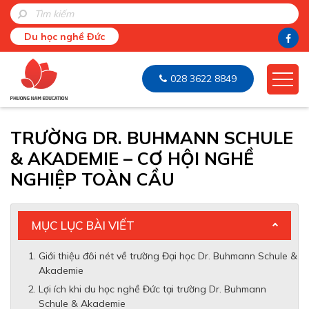
Du học nghề Đức
028 3622 8849
TRƯỜNG DR. BUHMANN SCHULE
& AKADEMIE – CƠ HỘI NGHỀ
NGHIỆP TOÀN CẦU
MỤC LỤC BÀI VIẾT
Giới thiệu đôi nét về trường Đại học Dr. Buhmann Schule &
Akademie
Lợi ích khi du học nghề Đức tại trường Dr. Buhmann
Schule & Akademie