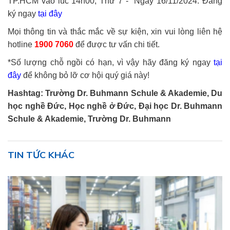
TP.HCM vào lúc 14h00, Thứ 7 - Ngày 16/11/2024. Đăng
ký ngay
tại đây
Mọi thông tin và thắc mắc về sự kiện, xin vui lòng liên hệ
hotline
1900 7060
để được tư vấn chi tiết.
*Số lượng chỗ ngồi có hạn, vì vậy hãy đăng ký ngay
tại
đây
để không bỏ lỡ cơ hội quý giá này!
Hashtag: Trường Dr. Buhmann Schule & Akademie, Du
học nghề Đức, Học nghề ở Đức, Đại học Dr. Buhmann
Schule & Akademie, Trường Dr. Buhmann
TIN TỨC KHÁC