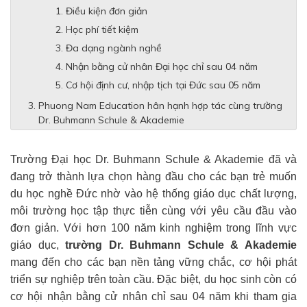
Điều kiện đơn giản
Học phí tiết kiệm
Đa dạng ngành nghề
Nhận bằng cử nhân Đại học chỉ sau 04 năm
Cơ hội định cư, nhập tịch tại Đức sau 05 năm
Phuong Nam Education hân hạnh hợp tác cùng trường
Dr. Buhmann Schule & Akademie
Trường Đại học Dr. Buhmann Schule & Akademie đã và
đang trở thành lựa chọn hàng đầu cho các bạn trẻ muốn
du học nghề Đức nhờ vào hệ thống giáo dục chất lượng,
môi trường học tập thực tiễn cùng với yêu cầu đầu vào
đơn giản. Với hơn 100 năm kinh nghiệm trong lĩnh vực
giáo dục,
trường Dr. Buhmann Schule & Akademie
mang đến cho các bạn nền tảng vững chắc, cơ hội phát
triển sự nghiệp trên toàn cầu. Đặc biệt, du học sinh còn có
cơ hội nhận bằng cử nhân chỉ sau 04 năm khi tham gia