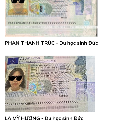
PHAN THANH TRÚC - Du học sinh Đức
LA MỸ HƯƠNG - Du học sinh Đức