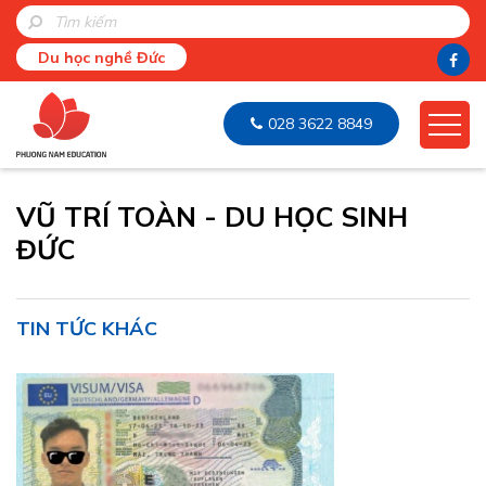
Du học nghề Đức
028 3622 8849
VŨ TRÍ TOÀN - DU HỌC SINH
ĐỨC
TIN TỨC KHÁC