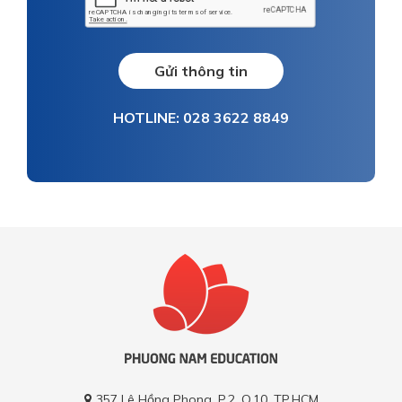
Gửi thông tin
HOTLINE: 028 3622 8849
357 Lê Hồng Phong, P.2, Q.10, TP.HCM