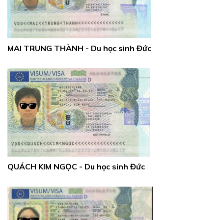
MAI TRUNG THÀNH - Du học sinh Đức
QUÁCH KIM NGỌC - Du học sinh Đức